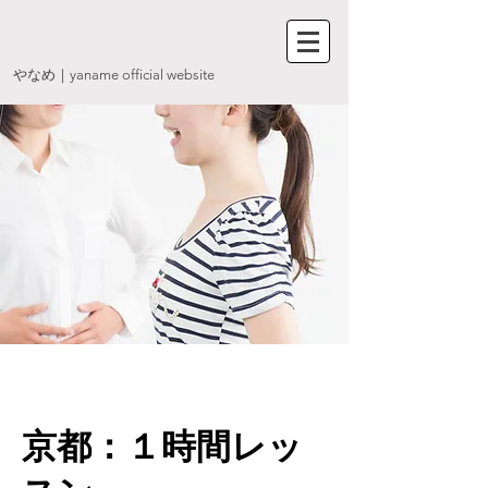
やなめ
｜yaname official website
京都：１時間レッ