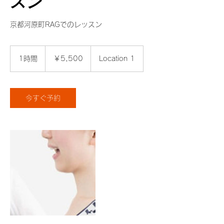
スン
京都河原町RAGでのレッスン
5,500
円
1時間
1
￥5,500
Location 1
時
今すぐ予約