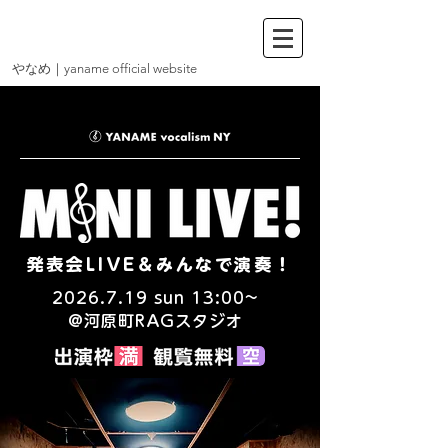
やなめ
｜yaname official website
発表会LIVE＆みんなで演奏！
2026.7.19
sun 13:00~
@河原町RAGスタジオ