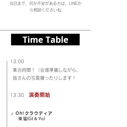
当日まで、何か不安がある方は、LINEか
ら相談くださいね
Time Table
13:00
集合時間！（会場準備しながら、
皆さんの写真撮ったりします！
演奏開始
13:30
♪ Oh!クラウディア​
南 猛(Gt & Vo)