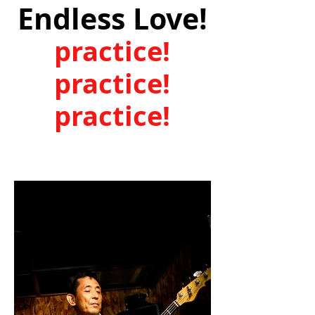
Endless Love!
practice!
practice!
practice!